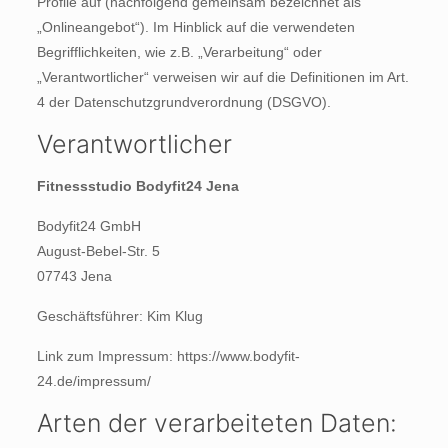
Profile auf (nachfolgend gemeinsam bezeichnet als
„Onlineangebot“). Im Hinblick auf die verwendeten
Begrifflichkeiten, wie z.B. „Verarbeitung“ oder
„Verantwortlicher“ verweisen wir auf die Definitionen im Art.
4 der Datenschutzgrundverordnung (DSGVO).
Verantwortlicher
Fitnessstudio Bodyfit24 Jena
Bodyfit24 GmbH
August-Bebel-Str. 5
07743 Jena
Geschäftsführer: Kim Klug
Link zum Impressum: https://www.bodyfit-
24.de/impressum/
Arten der verarbeiteten Daten: