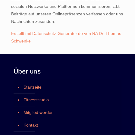
sozialen Netzwerke und Plattformen kommunizieren, z.B.
Beiträge auf unseren Onlinepräsenzen verfassen oder uns
Nachrichten zusenden.
Erstellt mit Datenschutz-Generator.de von RA Dr. Thomas
Schwenke
Über uns
Startseite
Fitnessstudio
Mitglied werden
Kontakt