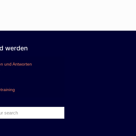
ed werden
n und Antworten
training