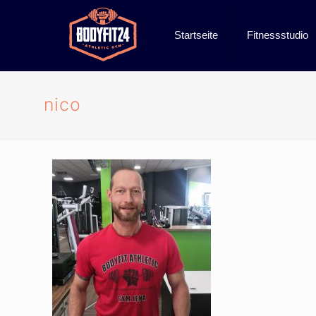
Startseite
Fitnessstudio
nico