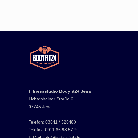
Fitnessstudio Bodyfit24 Jen
a
Lichtenhainer Straße 6
07745 Jena
Telefon: 03641 / 526480
Telefax: 0911 66 98 57 9
E-Mail: info@bodyfit-24.de