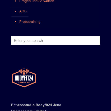
Fragen und Antworten
AGB
Probetraining
Fitnessstudio Bodyfit24 Jen
a